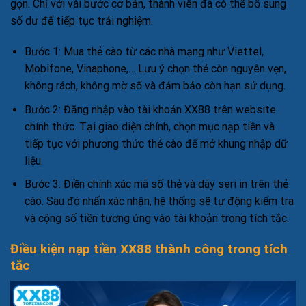
gọn. Chỉ với vài bước cơ bản, thành viên đã có thể bổ sung
số dư để tiếp tục trải nghiệm.
Bước 1: Mua thẻ cào từ các nhà mạng như Viettel,
Mobifone, Vinaphone,… Lưu ý chọn thẻ còn nguyên vẹn,
không rách, không mờ số và đảm bảo còn hạn sử dụng.
Bước 2: Đăng nhập vào tài khoản XX88 trên website
chính thức. Tại giao diện chính, chọn mục nạp tiền và
tiếp tục với phương thức thẻ cào để mở khung nhập dữ
liệu.
Bước 3: Điền chính xác mã số thẻ và dãy seri in trên thẻ
cào. Sau đó nhấn xác nhận, hệ thống sẽ tự động kiểm tra
và cộng số tiền tương ứng vào tài khoản trong tích tắc.
Điều kiện nạp tiền XX88 thành công trong tích
tắc