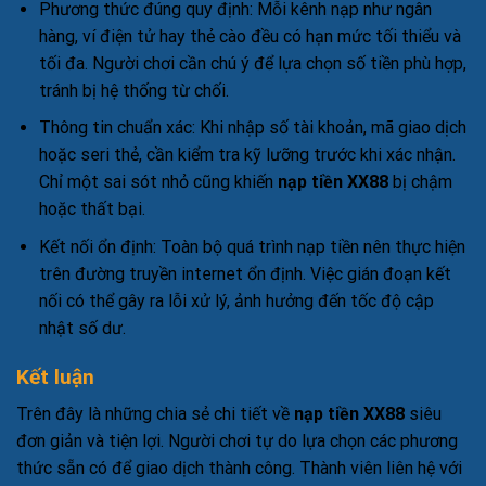
Phương thức đúng quy định: Mỗi kênh nạp như ngân
hàng, ví điện tử hay thẻ cào đều có hạn mức tối thiểu và
tối đa. Người chơi cần chú ý để lựa chọn số tiền phù hợp,
tránh bị hệ thống từ chối.
Thông tin chuẩn xác: Khi nhập số tài khoản, mã giao dịch
hoặc seri thẻ, cần kiểm tra kỹ lưỡng trước khi xác nhận.
Chỉ một sai sót nhỏ cũng khiến
nạp tiền XX88
bị chậm
hoặc thất bại.
Kết nối ổn định: Toàn bộ quá trình nạp tiền nên thực hiện
trên đường truyền internet ổn định. Việc gián đoạn kết
nối có thể gây ra lỗi xử lý, ảnh hưởng đến tốc độ cập
nhật số dư.
Kết luận
Trên đây là những chia sẻ chi tiết về
nạp tiền XX88
siêu
đơn giản và tiện lợi. Người chơi tự do lựa chọn các phương
thức sẵn có để giao dịch thành công. Thành viên liên hệ với