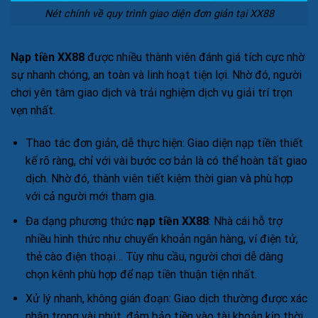
Nét chính về quy trình giao diện đơn giản tại XX88
Nạp tiền XX88
được nhiều thành viên đánh giá tích cực nhờ
sự nhanh chóng, an toàn và linh hoạt tiện lợi. Nhờ đó, người
chơi yên tâm giao dịch và trải nghiệm dịch vụ giải trí trọn
vẹn nhất.
Thao tác đơn giản, dễ thực hiện: Giao diện nạp tiền thiết
kế rõ ràng, chỉ với vài bước cơ bản là có thể hoàn tất giao
dịch. Nhờ đó, thành viên tiết kiệm thời gian và phù hợp
với cả người mới tham gia.
Đa dạng phương thức
nạp tiền XX88
: Nhà cái hỗ trợ
nhiều hình thức như chuyển khoản ngân hàng, ví điện tử,
thẻ cào điện thoại… Tùy nhu cầu, người chơi dễ dàng
chọn kênh phù hợp để nạp tiền thuận tiện nhất.
Xử lý nhanh, không gián đoạn: Giao dịch thường được xác
nhận trong vài phút, đảm bảo tiền vào tài khoản kịp thời