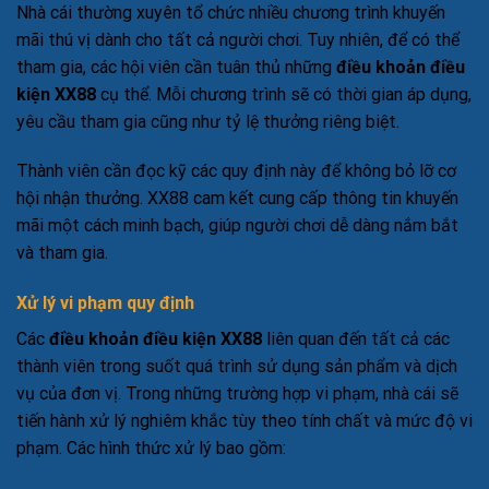
Nhà cái thường xuyên tổ chức nhiều chương trình khuyến
mãi thú vị dành cho tất cả người chơi. Tuy nhiên, để có thể
tham gia, các hội viên cần tuân thủ những
điều khoản điều
kiện XX88
cụ thể. Mỗi chương trình sẽ có thời gian áp dụng,
yêu cầu tham gia cũng như tỷ lệ thưởng riêng biệt.
Thành viên cần đọc kỹ các quy định này để không bỏ lỡ cơ
hội nhận thưởng. XX88 cam kết cung cấp thông tin khuyến
mãi một cách minh bạch, giúp người chơi dễ dàng nắm bắt
và tham gia.
Xử lý vi phạm quy định
Các
điều khoản điều kiện XX88
liên quan đến tất cả các
thành viên trong suốt quá trình sử dụng sản phẩm và dịch
vụ của đơn vị. Trong những trường hợp vi phạm, nhà cái sẽ
tiến hành xử lý nghiêm khắc tùy theo tính chất và mức độ vi
phạm. Các hình thức xử lý bao gồm: