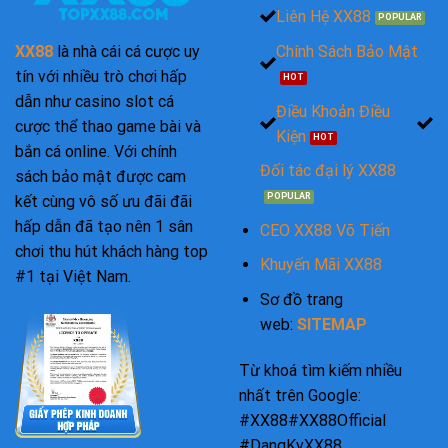
Liên Hệ XX88
Chính Sách Bảo Mật
XX88
là nhà cái cá cược uy
tín với nhiều trò chơi hấp
dẫn như casino slot cá
Điều Khoản Điều
cược thể thao game bài và
Kiện
bắn cá online. Với chính
Đối tác đại lý XX88
sách bảo mật được cam
kết cùng vô số ưu đãi đãi
hấp dẫn đã tạo nên 1 sân
CEO XX88 Võ Tiến
chơi thu hút khách hàng top
Khuyến Mãi XX88
#1 tại Việt Nam.
Sơ đồ trang
web:
SITEMAP
Từ khoá tìm kiếm nhiều
nhất trên Google:
#XX88#XX88Official
#DangKyXX88