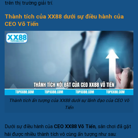
trên thị trường giải trí.
Thành tích của XX88 dưới sự điều hành của
CEO Võ Tiến
Thành tích ấn tượng của XX88 dưới sự lãnh đạo của CEO Võ
Tiến
Dưới sự điều hành của
CEO XX88 Võ Tiến
, sân chơi đã gặt
hái được nhiều thành tích vô cùng ấn tượng như sau: