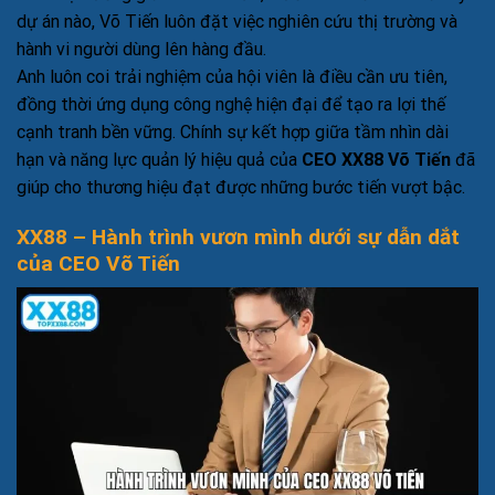
dự án nào, Võ Tiến luôn đặt việc nghiên cứu thị trường và
hành vi người dùng lên hàng đầu.
Anh luôn coi trải nghiệm của hội viên là điều cần ưu tiên,
đồng thời ứng dụng công nghệ hiện đại để tạo ra lợi thế
cạnh tranh bền vững. Chính sự kết hợp giữa tầm nhìn dài
hạn và năng lực quản lý hiệu quả của
CEO XX88 Võ Tiến
đã
giúp cho thương hiệu đạt được những bước tiến vượt bậc.
XX88 – Hành trình vươn mình dưới sự dẫn dắt
của CEO Võ Tiến