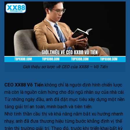
Giới thiệu sơ lược về CEO của XX88 – Võ Tiến
CEO XX88 Võ Tiến
không chỉ là người định hình chiến lược
mà còn là nguồn cảm hứng cho đội ngũ nhân sự của nhà cái.
Từ những ngày đầu, anh đã đặt mục tiêu xây dựng một nền
tảng giải trí an toàn, minh bạch và tiên tiến.
Nhờ tinh thần cầu thị và khả năng nắm bắt xu hướng nhanh
nhạy, anh đã đưa thương hiệu từng bước khẳng định vị thế
trên thị trường giải trí. Theo đó, trước khi triển khai bất kỳ