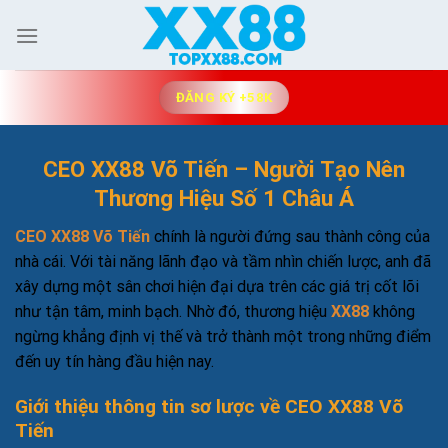
Skip
to
content
ĐĂNG KÝ +58K
CEO XX88 Võ Tiến – Người Tạo Nên
Thương Hiệu Số 1 Châu Á
CEO XX88 Võ Tiến
chính là người đứng sau thành công của
nhà cái. Với tài năng lãnh đạo và tầm nhìn chiến lược, anh đã
xây dựng một sân chơi hiện đại dựa trên các giá trị cốt lõi
như tận tâm, minh bạch. Nhờ đó, thương hiệu
XX88
không
ngừng khẳng định vị thế và trở thành một trong những điểm
đến uy tín hàng đầu hiện nay.
Giới thiệu thông tin sơ lược về CEO XX88 Võ
Tiến